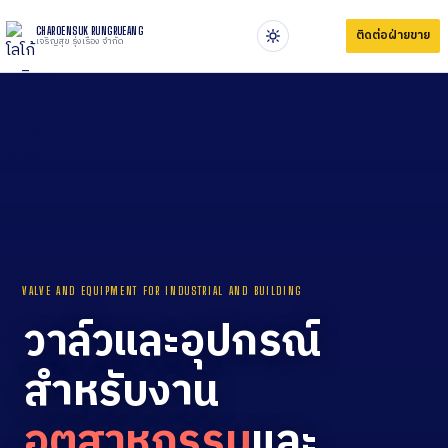
CHAROENSUK RUNGRUEANG
ติดต่อฝ่ายขาย
เจริญสุข รุ่งเรือง จำกัด
VALVE AND EQUIPMENT FOR INDUSTRIAL AND BUILDING
วาล์วและอุปกรณ์
สำหรับงาน
อุตสาหกรรม
และ