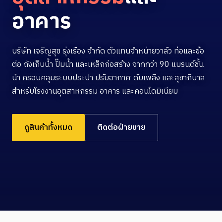
อาคาร
บริษัท เจริญสุข รุ่งเรือง จำกัด ตัวแทนจำหน่ายวาล์ว ท่อและข้อ
ต่อ ถังเก็บน้ำ ปั๊มน้ำ และเหล็กก่อสร้าง จากกว่า 90 แบรนด์ชั้น
นำ ครอบคลุมระบบประปา ปรับอากาศ ดับเพลิง และสุขาภิบาล
สำหรับโรงงานอุตสาหกรรม อาคาร และคอนโดมิเนียม
ดูสินค้าทั้งหมด
ติดต่อฝ่ายขาย