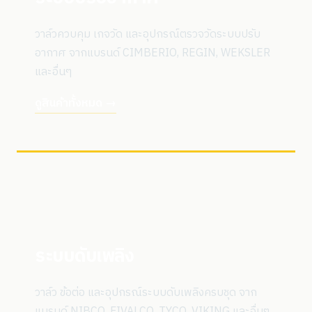
วาล์วควบคุม เกจวัด และอุปกรณ์ตรวจวัดระบบปรับ
อากาศ จากแบรนด์ CIMBERIO, REGIN, WEKSLER
และอื่นๆ
ดูสินค้าทั้งหมด →
ระบบดับเพลิง
วาล์ว ข้อต่อ และอุปกรณ์ระบบดับเพลิงครบชุด จาก
แบรนด์ NIBCO, FIVALCO, TYCO, VIKING และอื่นๆ