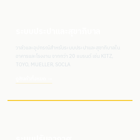
ระบบประปาและสุขาภิบาล
วาล์วและอุปกรณ์สำหรับระบบประปาและสุขาภิบาลใน
อาคารและโรงงาน จากกว่า 20 แบรนด์ เช่น KITZ,
TOYO, MUELLER, SOCLA
ดูสินค้าทั้งหมด →
ระบบปรับอากาศ