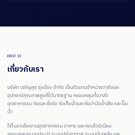
ABOUT US
เกี่ยวกับเรา
บริษัท เจริญสุข รุ่งเรือง จำกัด เป็นตัวแทนจำหน่ายวาล์วและ
อุปกรณ์คุณภาพสูงที่ได้มาตรฐาน ครอบคลุมทั้งวาล์ว
อุตสาหกรรม ท่อและข้อต่อ ถังเก็บน้ำและถังบำบัดน้ำเสีย และปั๊ม
น้ำ
ใช้ในงานโรงงานอุตสาหกรรม อาคาร และคอนโดมิเนียม
ครอบคลุมระบบประปา ระบบปรับอากาศ ระบบดับเพลิง และ