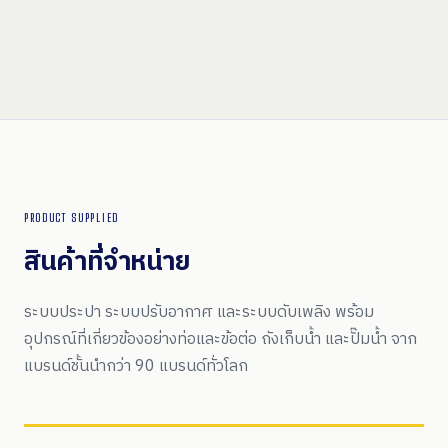
PRODUCT SUPPLIED
สินค้าที่จำหน่าย
ระบบประปา ระบบปรับอากาศ และระบบดับเพลิง พร้อม
อุปกรณ์ที่เกี่ยวข้องอย่างท่อและข้อต่อ ถังเก็บน้ำ และปั๊มน้ำ จาก
แบรนด์ชั้นนำกว่า 90 แบรนด์ทั่วโลก