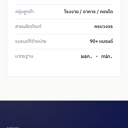
กลุ่มลูกค้า
โรงงาน / อาคาร / คอนโด
สายผลิตภัณฑ์
ครบวงจร
แบรนด์ที่จำหน่าย
90+ แบรนด์
มาตรฐาน
มอก. · กปภ.