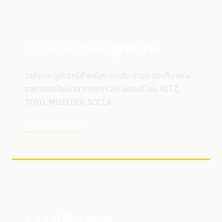
ระบบประปาและสุขาภิบาล
วาล์วและอุปกรณ์สำหรับระบบประปาและสุขาภิบาลใน
อาคารและโรงงาน จากกว่า 20 แบรนด์ เช่น KITZ,
TOYO, MUELLER, SOCLA
ดูสินค้าทั้งหมด →
ระบบปรับอากาศ