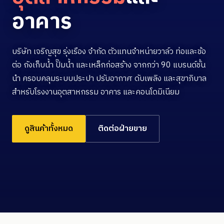
อาคาร
บริษัท เจริญสุข รุ่งเรือง จำกัด ตัวแทนจำหน่ายวาล์ว ท่อและข้อ
ต่อ ถังเก็บน้ำ ปั๊มน้ำ และเหล็กก่อสร้าง จากกว่า 90 แบรนด์ชั้น
นำ ครอบคลุมระบบประปา ปรับอากาศ ดับเพลิง และสุขาภิบาล
สำหรับโรงงานอุตสาหกรรม อาคาร และคอนโดมิเนียม
ดูสินค้าทั้งหมด
ติดต่อฝ่ายขาย