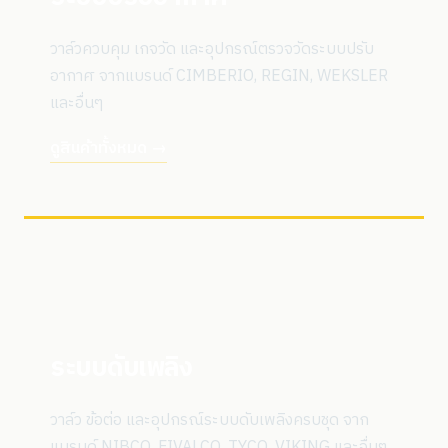
วาล์วควบคุม เกจวัด และอุปกรณ์ตรวจวัดระบบปรับ
อากาศ จากแบรนด์ CIMBERIO, REGIN, WEKSLER
และอื่นๆ
ดูสินค้าทั้งหมด →
ระบบดับเพลิง
วาล์ว ข้อต่อ และอุปกรณ์ระบบดับเพลิงครบชุด จาก
แบรนด์ NIBCO, FIVALCO, TYCO, VIKING และอื่นๆ