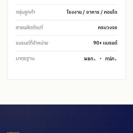
กลุ่มลูกค้า
โรงงาน / อาคาร / คอนโด
สายผลิตภัณฑ์
ครบวงจร
แบรนด์ที่จำหน่าย
90+ แบรนด์
มาตรฐาน
มอก. · กปภ.