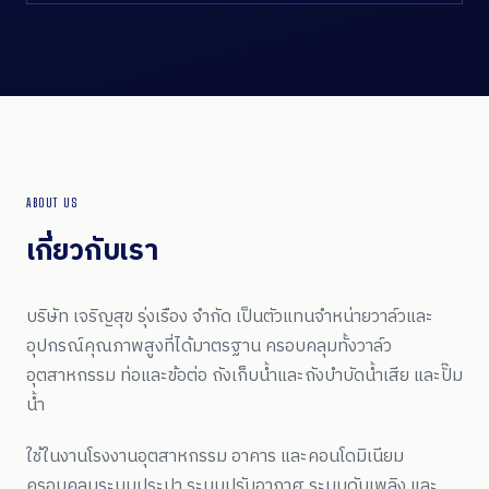
ABOUT US
เกี่ยวกับเรา
บริษัท เจริญสุข รุ่งเรือง จำกัด เป็นตัวแทนจำหน่ายวาล์วและ
อุปกรณ์คุณภาพสูงที่ได้มาตรฐาน ครอบคลุมทั้งวาล์ว
อุตสาหกรรม ท่อและข้อต่อ ถังเก็บน้ำและถังบำบัดน้ำเสีย และปั๊ม
น้ำ
ใช้ในงานโรงงานอุตสาหกรรม อาคาร และคอนโดมิเนียม
ครอบคลุมระบบประปา ระบบปรับอากาศ ระบบดับเพลิง และ