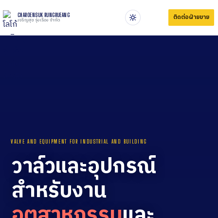
CHAROENSUK RUNGRUEANG
ติดต่อฝ่ายขาย
เจริญสุข รุ่งเรือง จำกัด
VALVE AND EQUIPMENT FOR INDUSTRIAL AND BUILDING
วาล์วและอุปกรณ์
สำหรับงาน
อุตสาหกรรม
และ