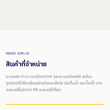
PRODUCT SUPPLIED
สินค้าที่จำหน่าย
ระบบประปา ระบบปรับอากาศ และระบบดับเพลิง พร้อม
อุปกรณ์ที่เกี่ยวข้องอย่างท่อและข้อต่อ ถังเก็บน้ำ และปั๊มน้ำ จาก
แบรนด์ชั้นนำกว่า 90 แบรนด์ทั่วโลก