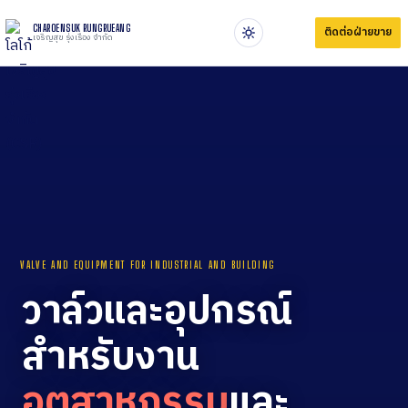
CHAROENSUK RUNGRUEANG
ติดต่อฝ่ายขาย
เจริญสุข รุ่งเรือง จำกัด
VALVE AND EQUIPMENT FOR INDUSTRIAL AND BUILDING
วาล์วและอุปกรณ์
สำหรับงาน
อุตสาหกรรม
และ