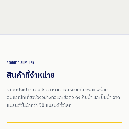
PRODUCT SUPPLIED
สินค้าที่จำหน่าย
ระบบประปา ระบบปรับอากาศ และระบบดับเพลิง พร้อม
อุปกรณ์ที่เกี่ยวข้องอย่างท่อและข้อต่อ ถังเก็บน้ำ และปั๊มน้ำ จาก
แบรนด์ชั้นนำกว่า 90 แบรนด์ทั่วโลก