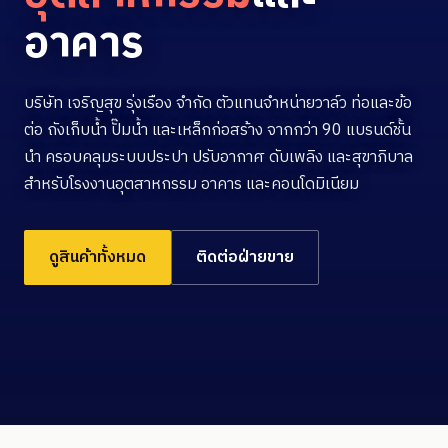
อาคาร
บริษัท เจริญสุข รุ่งเรือง จำกัด ตัวแทนจำหน่ายวาล์ว ท่อและข้อ
ต่อ ถังเก็บน้ำ ปั๊มน้ำ และเหล็กก่อสร้าง จากกว่า 90 แบรนด์ชั้น
นำ ครอบคลุมระบบประปา ปรับอากาศ ดับเพลิง และสุขาภิบาล
สำหรับโรงงานอุตสาหกรรม อาคาร และคอนโดมิเนียม
ดูสินค้าทั้งหมด
ติดต่อฝ่ายขาย