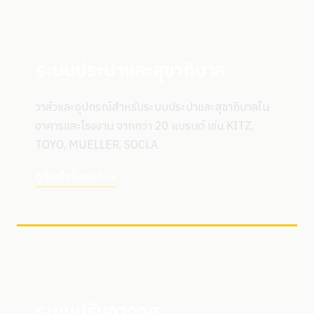
ระบบประปาและสุขาภิบาล
วาล์วและอุปกรณ์สำหรับระบบประปาและสุขาภิบาลใน
อาคารและโรงงาน จากกว่า 20 แบรนด์ เช่น KITZ,
TOYO, MUELLER, SOCLA
ดูสินค้าทั้งหมด →
ระบบปรับอากาศ