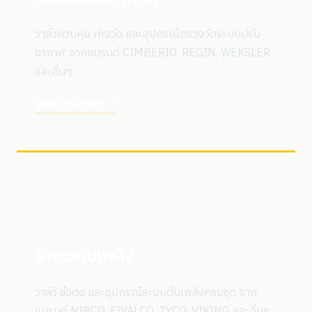
วาล์วควบคุม เกจวัด และอุปกรณ์ตรวจวัดระบบปรับ
อากาศ จากแบรนด์ CIMBERIO, REGIN, WEKSLER
และอื่นๆ
ดูสินค้าทั้งหมด →
ระบบดับเพลิง
วาล์ว ข้อต่อ และอุปกรณ์ระบบดับเพลิงครบชุด จาก
แบรนด์ NIBCO, FIVALCO, TYCO, VIKING และอื่นๆ