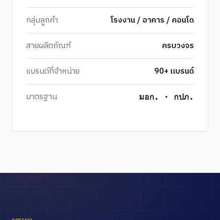
กลุ่มลูกค้า
โรงงาน / อาคาร / คอนโด
สายผลิตภัณฑ์
ครบวงจร
แบรนด์ที่จำหน่าย
90+ แบรนด์
มาตรฐาน
มอก. · กปภ.