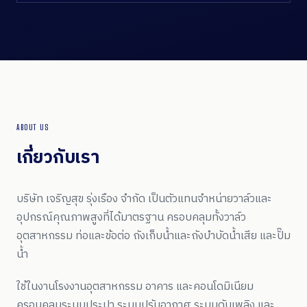
ABOUT US
เกี่ยวกับเรา
บริษัท เจริญสุข รุ่งเรือง จำกัด เป็นตัวแทนจำหน่ายวาล์วและ
อุปกรณ์คุณภาพสูงที่ได้มาตรฐาน ครอบคลุมทั้งวาล์ว
อุตสาหกรรม ท่อและข้อต่อ ถังเก็บน้ำและถังบำบัดน้ำเสีย และปั๊ม
น้ำ
ใช้ในงานโรงงานอุตสาหกรรม อาคาร และคอนโดมิเนียม
ครอบคลุมระบบประปา ระบบปรับอากาศ ระบบดับเพลิง และ