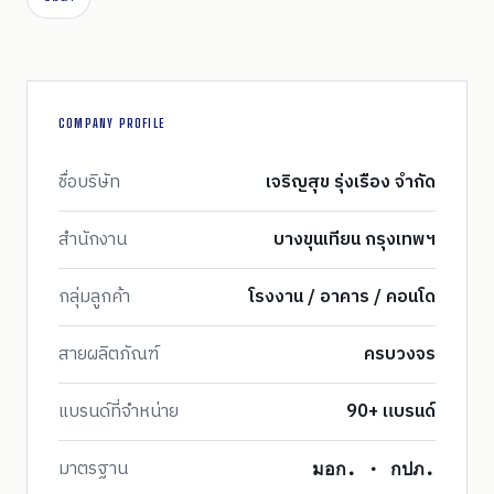
COMPANY PROFILE
ชื่อบริษัท
เจริญสุข รุ่งเรือง จำกัด
สำนักงาน
บางขุนเทียน กรุงเทพฯ
กลุ่มลูกค้า
โรงงาน / อาคาร / คอนโด
สายผลิตภัณฑ์
ครบวงจร
แบรนด์ที่จำหน่าย
90+ แบรนด์
มาตรฐาน
มอก. · กปภ.