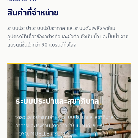
สินค้าที่จำหน่าย
ระบบประปา ระบบปรับอากาศ และระบบดับเพลิง พร้อม
อุปกรณ์ที่เกี่ยวข้องอย่างท่อและข้อต่อ ถังเก็บน้ำ และปั๊มน้ำ จาก
แบรนด์ชั้นนำกว่า 90 แบรนด์ทั่วโลก
ระบบประปาและสุขาภิบาล
วาล์วและอุปกรณ์สำหรับระบบประปาและสุขาภิบาลใน
อาคารและโรงงาน จากกว่า 20 แบรนด์ เช่น KITZ,
TOYO, MUELLER, SOCLA