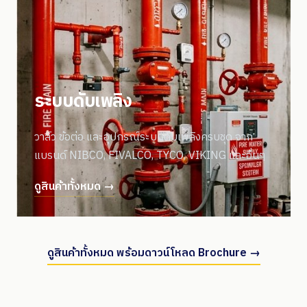
ระบบดับเพลิง
วาล์ว ข้อต่อ และอุปกรณ์ระบบดับเพลิงครบชุด จาก
แบรนด์ NIBCO, FIVALCO, TYCO, VIKING และอื่นๆ
ดูสินค้าทั้งหมด →
ดูสินค้าทั้งหมด พร้อมดาวน์โหลด Brochure →