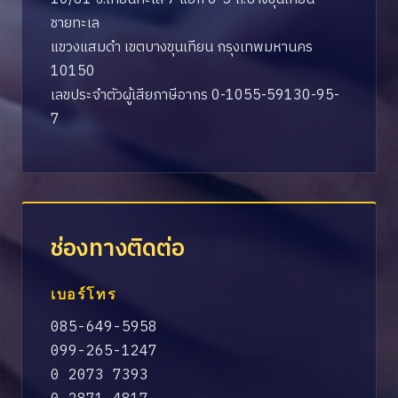
ชายทะเล
แขวงแสมดำ เขตบางขุนเทียน กรุงเทพมหานคร
10150
เลขประจำตัวผู้เสียภาษีอากร 0-1055-59130-95-
7
ช่องทางติดต่อ
เบอร์โทร
085-649-5958
099-265-1247
0 2073 7393