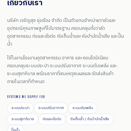
เกี่ยวกับเรา
บริษัท เจริญสุข รุ่งเรือง จำกัด เป็นตัวแทนจำหน่ายวาล์วและ
อุปกรณ์คุณภาพสูงที่ได้มาตรฐาน ครอบคลุมทั้งวาล์ว
อุตสาหกรรม ท่อและข้อต่อ ถังเก็บน้ำและถังบำบัดน้ำเสีย และปั๊ม
น้ำ
ใช้ในงานโรงงานอุตสาหกรรม อาคาร และคอนโดมิเนียม
ครอบคลุมระบบประปา ระบบปรับอากาศ ระบบดับเพลิง และ
ระบบสุขาภิบาล พร้อมราคาที่สมเหตุสมผลและจัดส่งสินค้า
ภายในเวลาที่กำหนด
SYSTEMS WE SUPPLY FOR
ระบบประปา
ระบบปรับอากาศ
ระบบดับเพลิง
ระบบสุขาภิบาล
ท่อและข้อต่อ
ถังเก็บน้ำ / ถังบำบัดน้ำเสีย
ปั๊มน้ำ