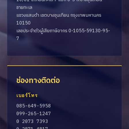
ชายทะเล
แขวงแสมดำ เขตบางขุนเทียน กรุงเทพมหานคร
10150
เลขประจำตัวผู้เสียภาษีอากร 0-1055-59130-95-
7
ช่องทางติดต่อ
เบอร์โทร
085-649-5958
099-265-1247
0 2073 7393