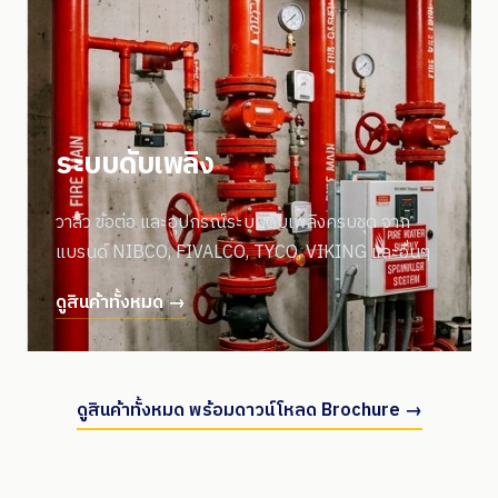
ระบบดับเพลิง
วาล์ว ข้อต่อ และอุปกรณ์ระบบดับเพลิงครบชุด จาก
แบรนด์ NIBCO, FIVALCO, TYCO, VIKING และอื่นๆ
ดูสินค้าทั้งหมด →
ดูสินค้าทั้งหมด พร้อมดาวน์โหลด Brochure →