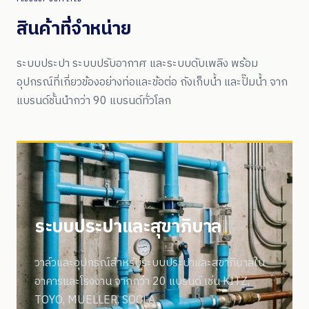
สินค้าที่จำหน่าย
ระบบประปา ระบบปรับอากาศ และระบบดับเพลิง พร้อม
อุปกรณ์ที่เกี่ยวข้องอย่างท่อและข้อต่อ ถังเก็บน้ำ และปั๊มน้ำ จาก
แบรนด์ชั้นนำกว่า 90 แบรนด์ทั่วโลก
ระบบประปาและสุขาภิบาล
วาล์วและอุปกรณ์สำหรับระบบประปาและสุขาภิบาลใน
อาคารและโรงงาน จากกว่า 20 แบรนด์ เช่น KITZ,
TOYO, MUELLER, SOCLA