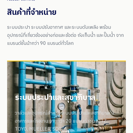
สินค้าที่จำหน่าย
ระบบประปา ระบบปรับอากาศ และระบบดับเพลิง พร้อม
อุปกรณ์ที่เกี่ยวข้องอย่างท่อและข้อต่อ ถังเก็บน้ำ และปั๊มน้ำ จาก
แบรนด์ชั้นนำกว่า 90 แบรนด์ทั่วโลก
ระบบประปาและสุขาภิบาล
วาล์วและอุปกรณ์สำหรับระบบประปาและสุขาภิบาลใน
อาคารและโรงงาน จากกว่า 20 แบรนด์ เช่น KITZ,
TOYO, MUELLER, SOCLA