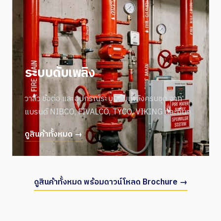
ระบบดับเพลิง
วาล์ว ข้อต่อ และอุปกรณ์ระบบดับเพลิงครบชุด จาก
แบรนด์ NIBCO, FIVALCO, TYCO, VIKING และอื่นๆ
ดูสินค้าทั้งหมด →
ดูสินค้าทั้งหมด พร้อมดาวน์โหลด Brochure →