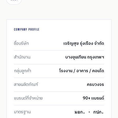
COMPANY PROFILE
ชื่อบริษัท
เจริญสุข รุ่งเรือง จำกัด
สำนักงาน
บางขุนเทียน กรุงเทพฯ
กลุ่มลูกค้า
โรงงาน / อาคาร / คอนโด
สายผลิตภัณฑ์
ครบวงจร
แบรนด์ที่จำหน่าย
90+ แบรนด์
มาตรฐาน
มอก. · กปภ.