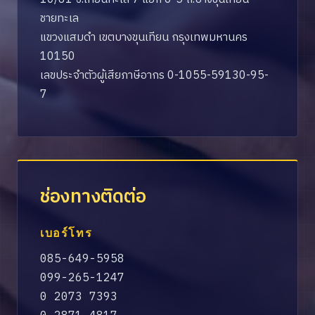
ชายทะเล
แขวงแสมดำ เขตบางขุนเทียน กรุงเทพมหานคร
10150
เลขประจำตัวผู้เสียภาษีอากร 0-1055-59130-95-
7
ช่องทางติดต่อ
เบอร์โทร
085-649-5958
099-265-1247
0 2073 7393