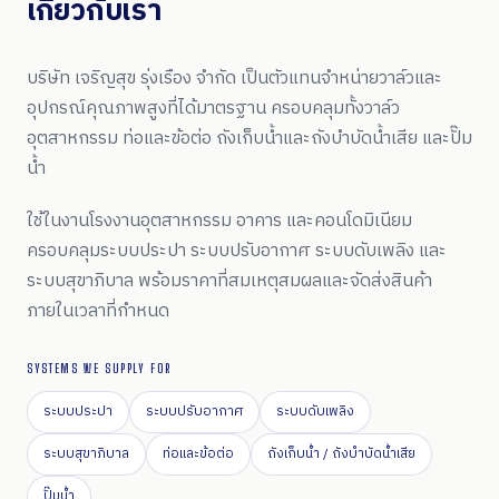
เกี่ยวกับเรา
บริษัท เจริญสุข รุ่งเรือง จำกัด เป็นตัวแทนจำหน่ายวาล์วและ
อุปกรณ์คุณภาพสูงที่ได้มาตรฐาน ครอบคลุมทั้งวาล์ว
อุตสาหกรรม ท่อและข้อต่อ ถังเก็บน้ำและถังบำบัดน้ำเสีย และปั๊ม
น้ำ
ใช้ในงานโรงงานอุตสาหกรรม อาคาร และคอนโดมิเนียม
ครอบคลุมระบบประปา ระบบปรับอากาศ ระบบดับเพลิง และ
ระบบสุขาภิบาล พร้อมราคาที่สมเหตุสมผลและจัดส่งสินค้า
ภายในเวลาที่กำหนด
SYSTEMS WE SUPPLY FOR
ระบบประปา
ระบบปรับอากาศ
ระบบดับเพลิง
ระบบสุขาภิบาล
ท่อและข้อต่อ
ถังเก็บน้ำ / ถังบำบัดน้ำเสีย
ปั๊มน้ำ