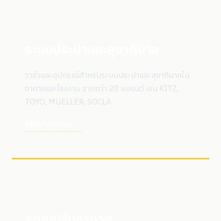
ระบบประปาและสุขาภิบาล
วาล์วและอุปกรณ์สำหรับระบบประปาและสุขาภิบาลใน
อาคารและโรงงาน จากกว่า 20 แบรนด์ เช่น KITZ,
TOYO, MUELLER, SOCLA
ดูสินค้าทั้งหมด →
ระบบปรับอากาศ