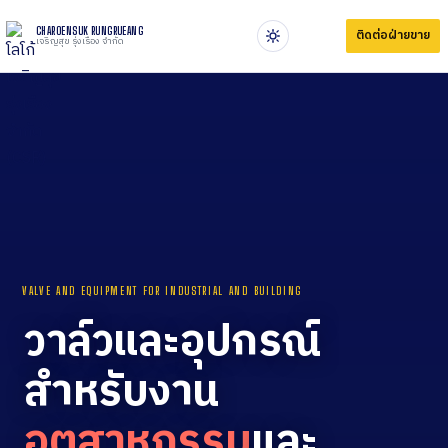
CHAROENSUK RUNGRUEANG
ติดต่อฝ่ายขาย
เจริญสุข รุ่งเรือง จำกัด
VALVE AND EQUIPMENT FOR INDUSTRIAL AND BUILDING
วาล์วและอุปกรณ์
สำหรับงาน
อุตสาหกรรม
และ