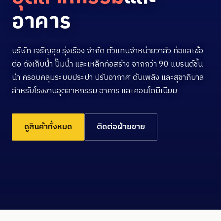
อาคาร
บริษัท เจริญสุข รุ่งเรือง จำกัด ตัวแทนจำหน่ายวาล์ว ท่อและข้อ
ต่อ ถังเก็บน้ำ ปั๊มน้ำ และเหล็กก่อสร้าง จากกว่า 90 แบรนด์ชั้น
นำ ครอบคลุมระบบประปา ปรับอากาศ ดับเพลิง และสุขาภิบาล
สำหรับโรงงานอุตสาหกรรม อาคาร และคอนโดมิเนียม
ดูสินค้าทั้งหมด
ติดต่อฝ่ายขาย