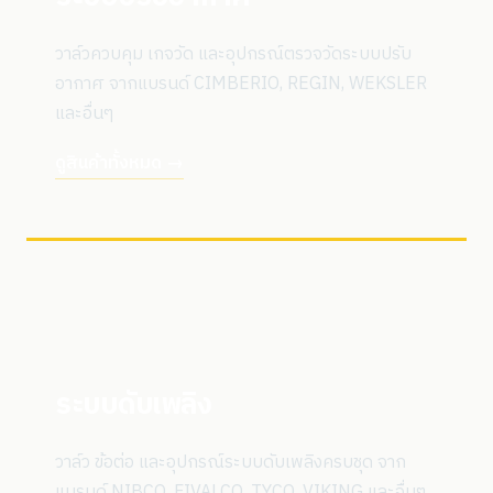
วาล์วควบคุม เกจวัด และอุปกรณ์ตรวจวัดระบบปรับ
อากาศ จากแบรนด์ CIMBERIO, REGIN, WEKSLER
และอื่นๆ
ดูสินค้าทั้งหมด →
ระบบดับเพลิง
วาล์ว ข้อต่อ และอุปกรณ์ระบบดับเพลิงครบชุด จาก
แบรนด์ NIBCO, FIVALCO, TYCO, VIKING และอื่นๆ