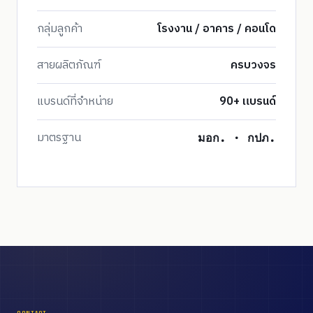
กลุ่มลูกค้า
โรงงาน / อาคาร / คอนโด
สายผลิตภัณฑ์
ครบวงจร
แบรนด์ที่จำหน่าย
90+ แบรนด์
มาตรฐาน
มอก. · กปภ.