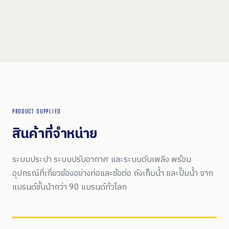
PRODUCT SUPPLIED
สินค้าที่จำหน่าย
ระบบประปา ระบบปรับอากาศ และระบบดับเพลิง พร้อม
อุปกรณ์ที่เกี่ยวข้องอย่างท่อและข้อต่อ ถังเก็บน้ำ และปั๊มน้ำ จาก
แบรนด์ชั้นนำกว่า 90 แบรนด์ทั่วโลก