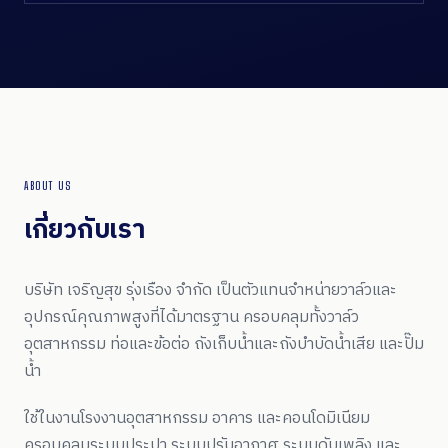
ABOUT US
เกี่ยวกับเรา
บริษัท เจริญสุข รุ่งเรือง จำกัด เป็นตัวแทนจำหน่ายวาล์วและ
อุปกรณ์คุณภาพสูงที่ได้มาตรฐาน ครอบคลุมทั้งวาล์ว
อุตสาหกรรม ท่อและข้อต่อ ถังเก็บน้ำและถังบำบัดน้ำเสีย และปั๊ม
น้ำ
ใช้ในงานโรงงานอุตสาหกรรม อาคาร และคอนโดมิเนียม
ครอบคลุมระบบประปา ระบบปรับอากาศ ระบบดับเพลิง และ