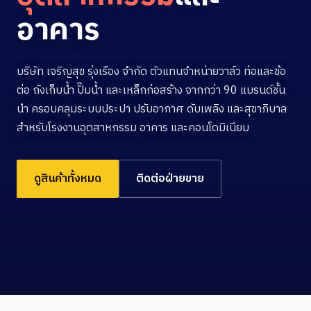
อาคาร
บริษัท เจริญสุข รุ่งเรือง จำกัด ตัวแทนจำหน่ายวาล์ว ท่อและข้อ
ต่อ ถังเก็บน้ำ ปั๊มน้ำ และเหล็กก่อสร้าง จากกว่า 90 แบรนด์ชั้น
นำ ครอบคลุมระบบประปา ปรับอากาศ ดับเพลิง และสุขาภิบาล
สำหรับโรงงานอุตสาหกรรม อาคาร และคอนโดมิเนียม
ดูสินค้าทั้งหมด
ติดต่อฝ่ายขาย