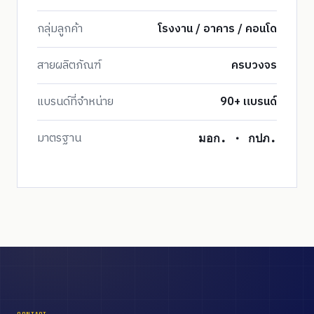
กลุ่มลูกค้า
โรงงาน / อาคาร / คอนโด
สายผลิตภัณฑ์
ครบวงจร
แบรนด์ที่จำหน่าย
90+ แบรนด์
มาตรฐาน
มอก. · กปภ.