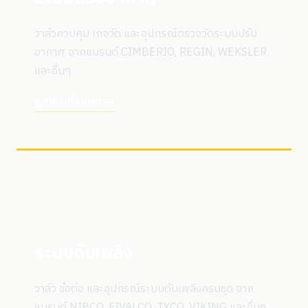
วาล์วควบคุม เกจวัด และอุปกรณ์ตรวจวัดระบบปรับ
อากาศ จากแบรนด์ CIMBERIO, REGIN, WEKSLER
และอื่นๆ
ดูสินค้าทั้งหมด →
ระบบดับเพลิง
วาล์ว ข้อต่อ และอุปกรณ์ระบบดับเพลิงครบชุด จาก
แบรนด์ NIBCO, FIVALCO, TYCO, VIKING และอื่นๆ