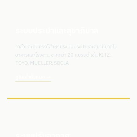
ระบบประปาและสุขาภิบาล
วาล์วและอุปกรณ์สำหรับระบบประปาและสุขาภิบาลใน
อาคารและโรงงาน จากกว่า 20 แบรนด์ เช่น KITZ,
TOYO, MUELLER, SOCLA
ดูสินค้าทั้งหมด →
ระบบปรับอากาศ