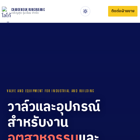
CHAROENSUK RUNGRUEANG
ติดต่อฝ่ายขาย
เจริญสุข รุ่งเรือง จำกัด
VALVE AND EQUIPMENT FOR INDUSTRIAL AND BUILDING
วาล์วและอุปกรณ์
สำหรับงาน
อุตสาหกรรม
และ