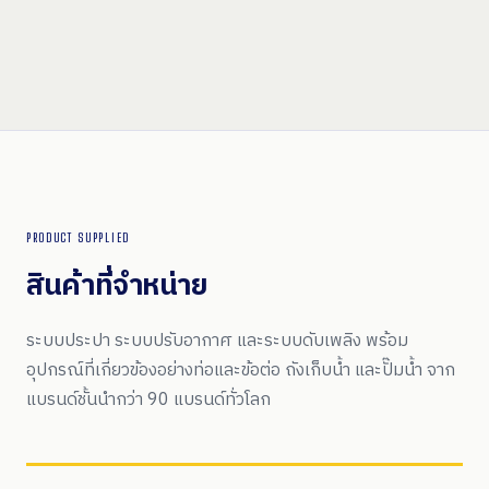
PRODUCT SUPPLIED
สินค้าที่จำหน่าย
ระบบประปา ระบบปรับอากาศ และระบบดับเพลิง พร้อม
อุปกรณ์ที่เกี่ยวข้องอย่างท่อและข้อต่อ ถังเก็บน้ำ และปั๊มน้ำ จาก
แบรนด์ชั้นนำกว่า 90 แบรนด์ทั่วโลก