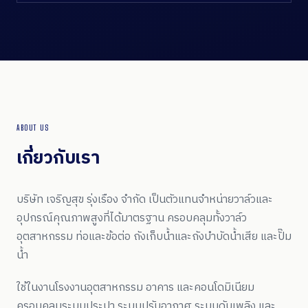
ABOUT US
เกี่ยวกับเรา
บริษัท เจริญสุข รุ่งเรือง จำกัด เป็นตัวแทนจำหน่ายวาล์วและ
อุปกรณ์คุณภาพสูงที่ได้มาตรฐาน ครอบคลุมทั้งวาล์ว
อุตสาหกรรม ท่อและข้อต่อ ถังเก็บน้ำและถังบำบัดน้ำเสีย และปั๊ม
น้ำ
ใช้ในงานโรงงานอุตสาหกรรม อาคาร และคอนโดมิเนียม
ครอบคลุมระบบประปา ระบบปรับอากาศ ระบบดับเพลิง และ