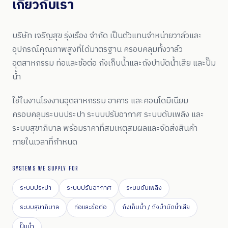
เกี่ยวกับเรา
บริษัท เจริญสุข รุ่งเรือง จำกัด เป็นตัวแทนจำหน่ายวาล์วและ
อุปกรณ์คุณภาพสูงที่ได้มาตรฐาน ครอบคลุมทั้งวาล์ว
อุตสาหกรรม ท่อและข้อต่อ ถังเก็บน้ำและถังบำบัดน้ำเสีย และปั๊ม
น้ำ
ใช้ในงานโรงงานอุตสาหกรรม อาคาร และคอนโดมิเนียม
ครอบคลุมระบบประปา ระบบปรับอากาศ ระบบดับเพลิง และ
ระบบสุขาภิบาล พร้อมราคาที่สมเหตุสมผลและจัดส่งสินค้า
ภายในเวลาที่กำหนด
SYSTEMS WE SUPPLY FOR
ระบบประปา
ระบบปรับอากาศ
ระบบดับเพลิง
ระบบสุขาภิบาล
ท่อและข้อต่อ
ถังเก็บน้ำ / ถังบำบัดน้ำเสีย
ปั๊มน้ำ