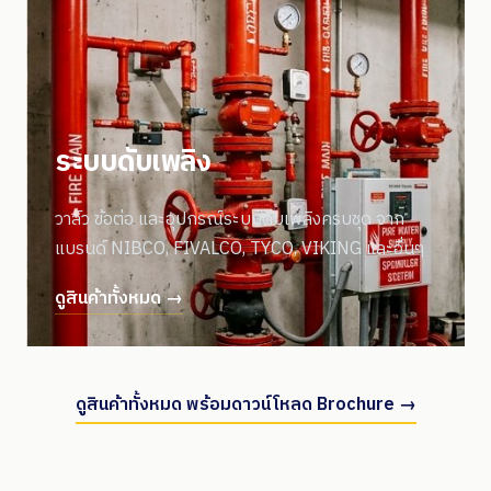
ระบบดับเพลิง
วาล์ว ข้อต่อ และอุปกรณ์ระบบดับเพลิงครบชุด จาก
แบรนด์ NIBCO, FIVALCO, TYCO, VIKING และอื่นๆ
ดูสินค้าทั้งหมด →
ดูสินค้าทั้งหมด พร้อมดาวน์โหลด Brochure →