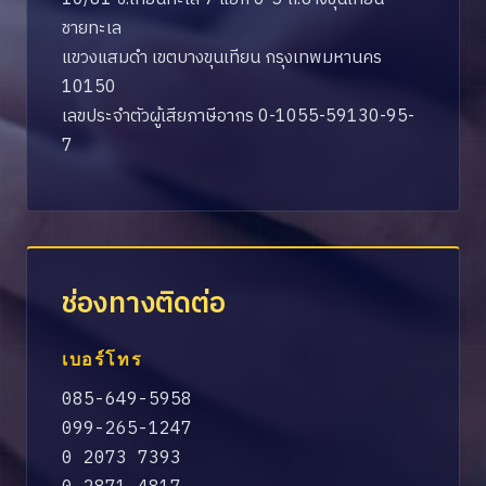
ชายทะเล
แขวงแสมดำ เขตบางขุนเทียน กรุงเทพมหานคร
10150
เลขประจำตัวผู้เสียภาษีอากร 0-1055-59130-95-
7
ช่องทางติดต่อ
เบอร์โทร
085-649-5958
099-265-1247
0 2073 7393