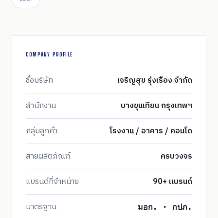
COMPANY PROFILE
ชื่อบริษัท
เจริญสุข รุ่งเรือง จำกัด
สำนักงาน
บางขุนเทียน กรุงเทพฯ
กลุ่มลูกค้า
โรงงาน / อาคาร / คอนโด
สายผลิตภัณฑ์
ครบวงจร
แบรนด์ที่จำหน่าย
90+ แบรนด์
มาตรฐาน
มอก. · กปภ.