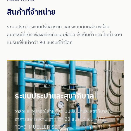
สินค้าที่จำหน่าย
ระบบประปา ระบบปรับอากาศ และระบบดับเพลิง พร้อม
อุปกรณ์ที่เกี่ยวข้องอย่างท่อและข้อต่อ ถังเก็บน้ำ และปั๊มน้ำ จาก
แบรนด์ชั้นนำกว่า 90 แบรนด์ทั่วโลก
ระบบประปาและสุขาภิบาล
วาล์วและอุปกรณ์สำหรับระบบประปาและสุขาภิบาลใน
อาคารและโรงงาน จากกว่า 20 แบรนด์ เช่น KITZ,
TOYO, MUELLER, SOCLA