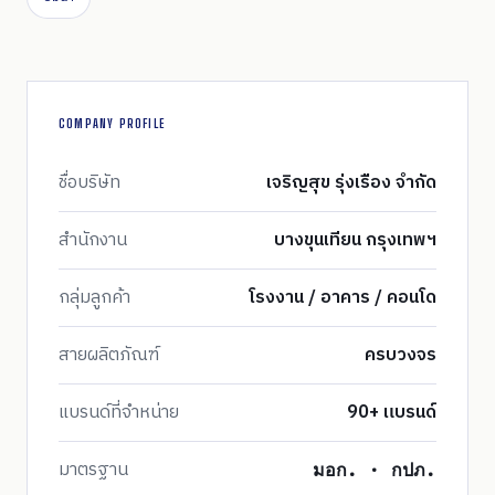
COMPANY PROFILE
ชื่อบริษัท
เจริญสุข รุ่งเรือง จำกัด
สำนักงาน
บางขุนเทียน กรุงเทพฯ
กลุ่มลูกค้า
โรงงาน / อาคาร / คอนโด
สายผลิตภัณฑ์
ครบวงจร
แบรนด์ที่จำหน่าย
90+ แบรนด์
มาตรฐาน
มอก. · กปภ.