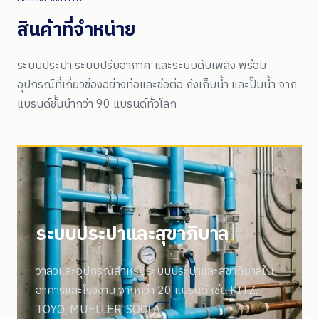
สินค้าที่จำหน่าย
ระบบประปา ระบบปรับอากาศ และระบบดับเพลิง พร้อม
อุปกรณ์ที่เกี่ยวข้องอย่างท่อและข้อต่อ ถังเก็บน้ำ และปั๊มน้ำ จาก
แบรนด์ชั้นนำกว่า 90 แบรนด์ทั่วโลก
ระบบประปาและสุขาภิบาล
วาล์วและอุปกรณ์สำหรับระบบประปาและสุขาภิบาลใน
อาคารและโรงงาน จากกว่า 20 แบรนด์ เช่น KITZ,
TOYO, MUELLER, SOCLA