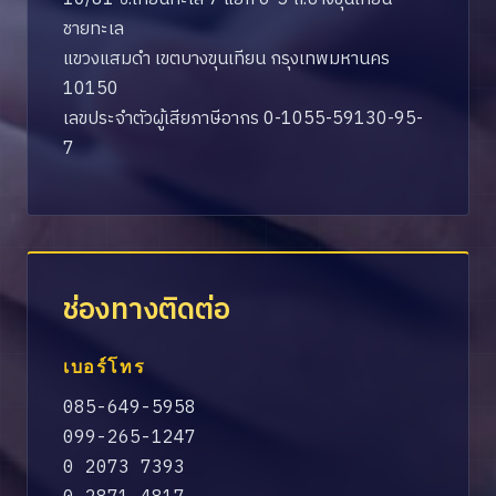
ชายทะเล
แขวงแสมดำ เขตบางขุนเทียน กรุงเทพมหานคร
10150
เลขประจำตัวผู้เสียภาษีอากร 0-1055-59130-95-
7
ช่องทางติดต่อ
เบอร์โทร
085-649-5958
099-265-1247
0 2073 7393