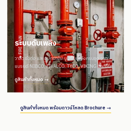
ระบบดับเพลิง
วาล์ว ข้อต่อ และอุปกรณ์ระบบดับเพลิงครบชุด จาก
แบรนด์ NIBCO, FIVALCO, TYCO, VIKING และอื่นๆ
ดูสินค้าทั้งหมด →
ดูสินค้าทั้งหมด พร้อมดาวน์โหลด Brochure →