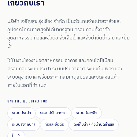
เกี่ยวกับเรา
บริษัท เจริญสุข รุ่งเรือง จำกัด เป็นตัวแทนจำหน่ายวาล์วและ
อุปกรณ์คุณภาพสูงที่ได้มาตรฐาน ครอบคลุมทั้งวาล์ว
อุตสาหกรรม ท่อและข้อต่อ ถังเก็บน้ำและถังบำบัดน้ำเสีย และปั๊ม
น้ำ
ใช้ในงานโรงงานอุตสาหกรรม อาคาร และคอนโดมิเนียม
ครอบคลุมระบบประปา ระบบปรับอากาศ ระบบดับเพลิง และ
ระบบสุขาภิบาล พร้อมราคาที่สมเหตุสมผลและจัดส่งสินค้า
ภายในเวลาที่กำหนด
SYSTEMS WE SUPPLY FOR
ระบบประปา
ระบบปรับอากาศ
ระบบดับเพลิง
ระบบสุขาภิบาล
ท่อและข้อต่อ
ถังเก็บน้ำ / ถังบำบัดน้ำเสีย
ปั๊มน้ำ