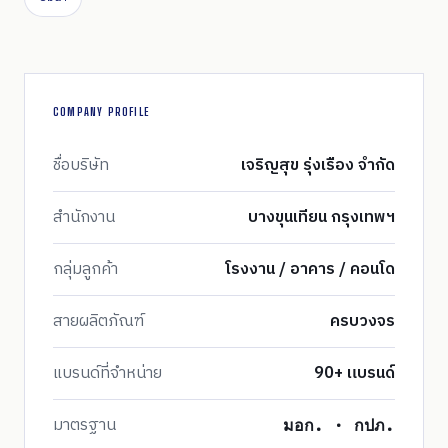
COMPANY PROFILE
ชื่อบริษัท
เจริญสุข รุ่งเรือง จำกัด
สำนักงาน
บางขุนเทียน กรุงเทพฯ
กลุ่มลูกค้า
โรงงาน / อาคาร / คอนโด
สายผลิตภัณฑ์
ครบวงจร
แบรนด์ที่จำหน่าย
90+ แบรนด์
มาตรฐาน
มอก. · กปภ.