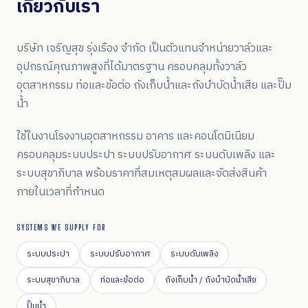
เกี่ยวกับเรา
บริษัท เจริญสุข รุ่งเรือง จำกัด เป็นตัวแทนจำหน่ายวาล์วและ
อุปกรณ์คุณภาพสูงที่ได้มาตรฐาน ครอบคลุมทั้งวาล์ว
อุตสาหกรรม ท่อและข้อต่อ ถังเก็บน้ำและถังบำบัดน้ำเสีย และปั๊ม
น้ำ
ใช้ในงานโรงงานอุตสาหกรรม อาคาร และคอนโดมิเนียม
ครอบคลุมระบบประปา ระบบปรับอากาศ ระบบดับเพลิง และ
ระบบสุขาภิบาล พร้อมราคาที่สมเหตุสมผลและจัดส่งสินค้า
ภายในเวลาที่กำหนด
SYSTEMS WE SUPPLY FOR
ระบบประปา
ระบบปรับอากาศ
ระบบดับเพลิง
ระบบสุขาภิบาล
ท่อและข้อต่อ
ถังเก็บน้ำ / ถังบำบัดน้ำเสีย
ปั๊มน้ำ