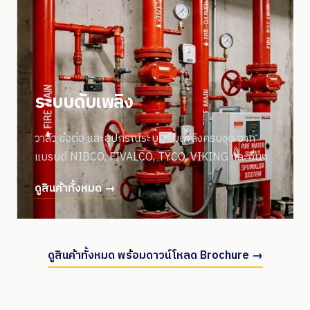
ระบบดับเพลิง
วาล์ว ข้อต่อ และอุปกรณ์ระบบดับเพลิงครบชุด จาก
แบรนด์ NIBCO, FIVALCO, TYCO, VIKING และอื่นๆ
ดูสินค้าทั้งหมด →
ดูสินค้าทั้งหมด พร้อมดาวน์โหลด Brochure →