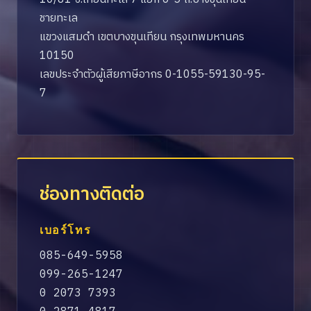
ชายทะเล
แขวงแสมดำ เขตบางขุนเทียน กรุงเทพมหานคร
10150
เลขประจำตัวผู้เสียภาษีอากร 0-1055-59130-95-
7
ช่องทางติดต่อ
เบอร์โทร
085-649-5958
099-265-1247
0 2073 7393