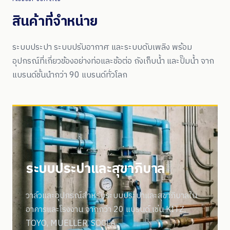
สินค้าที่จำหน่าย
ระบบประปา ระบบปรับอากาศ และระบบดับเพลิง พร้อม
อุปกรณ์ที่เกี่ยวข้องอย่างท่อและข้อต่อ ถังเก็บน้ำ และปั๊มน้ำ จาก
แบรนด์ชั้นนำกว่า 90 แบรนด์ทั่วโลก
ระบบประปาและสุขาภิบาล
วาล์วและอุปกรณ์สำหรับระบบประปาและสุขาภิบาลใน
อาคารและโรงงาน จากกว่า 20 แบรนด์ เช่น KITZ,
TOYO, MUELLER, SOCLA