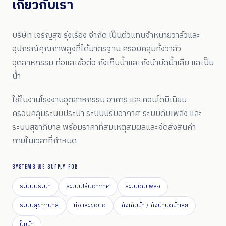
เกี่ยวกับเรา
บริษัท เจริญสุข รุ่งเรือง จำกัด เป็นตัวแทนจำหน่ายวาล์วและ
อุปกรณ์คุณภาพสูงที่ได้มาตรฐาน ครอบคลุมทั้งวาล์ว
อุตสาหกรรม ท่อและข้อต่อ ถังเก็บน้ำและถังบำบัดน้ำเสีย และปั๊ม
น้ำ
ใช้ในงานโรงงานอุตสาหกรรม อาคาร และคอนโดมิเนียม
ครอบคลุมระบบประปา ระบบปรับอากาศ ระบบดับเพลิง และ
ระบบสุขาภิบาล พร้อมราคาที่สมเหตุสมผลและจัดส่งสินค้า
ภายในเวลาที่กำหนด
SYSTEMS WE SUPPLY FOR
ระบบประปา
ระบบปรับอากาศ
ระบบดับเพลิง
ระบบสุขาภิบาล
ท่อและข้อต่อ
ถังเก็บน้ำ / ถังบำบัดน้ำเสีย
ปั๊มน้ำ