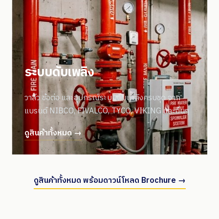
ระบบดับเพลิง
วาล์ว ข้อต่อ และอุปกรณ์ระบบดับเพลิงครบชุด จาก
แบรนด์ NIBCO, FIVALCO, TYCO, VIKING และอื่นๆ
ดูสินค้าทั้งหมด →
ดูสินค้าทั้งหมด พร้อมดาวน์โหลด Brochure →