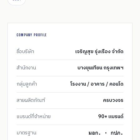
COMPANY PROFILE
ชื่อบริษัท
เจริญสุข รุ่งเรือง จำกัด
สำนักงาน
บางขุนเทียน กรุงเทพฯ
กลุ่มลูกค้า
โรงงาน / อาคาร / คอนโด
สายผลิตภัณฑ์
ครบวงจร
แบรนด์ที่จำหน่าย
90+ แบรนด์
มาตรฐาน
มอก. · กปภ.