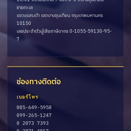
ชายทะเล
แขวงแสมดำ เขตบางขุนเทียน กรุงเทพมหานคร
10150
เลขประจำตัวผู้เสียภาษีอากร 0-1055-59130-95-
7
ช่องทางติดต่อ
เบอร์โทร
085-649-5958
099-265-1247
0 2073 7393