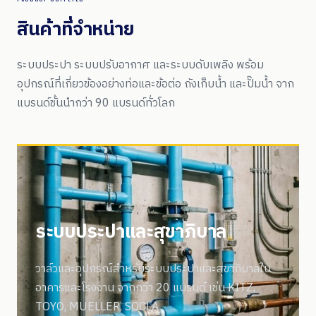
สินค้าที่จำหน่าย
ระบบประปา ระบบปรับอากาศ และระบบดับเพลิง พร้อม
อุปกรณ์ที่เกี่ยวข้องอย่างท่อและข้อต่อ ถังเก็บน้ำ และปั๊มน้ำ จาก
แบรนด์ชั้นนำกว่า 90 แบรนด์ทั่วโลก
ระบบประปาและสุขาภิบาล
วาล์วและอุปกรณ์สำหรับระบบประปาและสุขาภิบาลใน
อาคารและโรงงาน จากกว่า 20 แบรนด์ เช่น KITZ,
TOYO, MUELLER, SOCLA